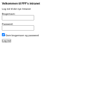
Velkommen til FFF's intranet
Log ind til det nye Intranet
Brugernavn:
Password:
Gem brugernavn og password