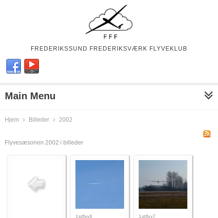
FREDERIKSSUND FREDERIKSVÆRK FLYVEKLUB
Main Menu
Hjem
Billeder
2002
Flyvesæsonen 2002 i billeder
1stflyv6
1stflyv7