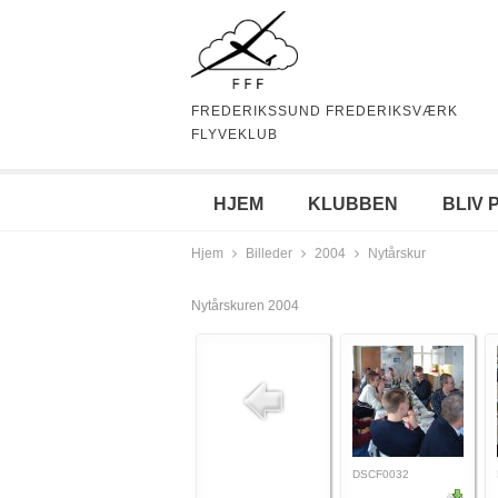
FREDERIKSSUND FREDERIKSVÆRK
FLYVEKLUB
HJEM
KLUBBEN
BLIV 
Hjem
Billeder
2004
Nytårskur
Nytårskuren 2004
DSCF0032