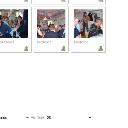
DSCF0027
DSCF0029
DSCF0030
Vis Num