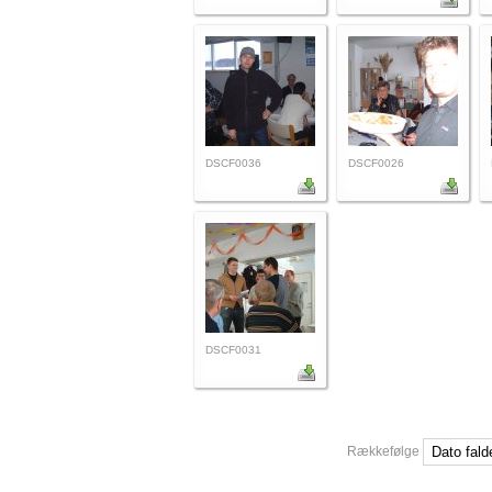
DSCF0036
DSCF0026
DSCF0031
Rækkefølge