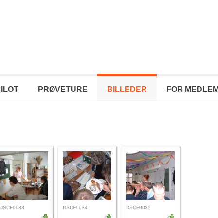
PILOT
PRØVETURE
BILLEDER
FOR MEDLE
DSCF0033
DSCF0034
DSCF0035